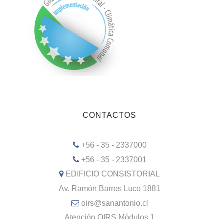
CONTACTOS
+56 - 35 - 2337000
+56 - 35 - 2337001
EDIFICIO CONSISTORIAL
Av. Ramón Barros Luco 1881
oirs@sanantonio.cl
Atención OIRS Módulos 1