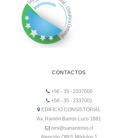
CONTACTOS
+56 - 35 - 2337000
+56 - 35 - 2337001
EDIFICIO CONSISTORIAL
Av. Ramón Barros Luco 1881
oirs@sanantonio.cl
Atención OIRS Módulos 1