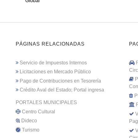
Global
PÁGINAS RELACIONADAS
PA
Servicio de Impuestos Internos
Cir
Licitaciones en Mercado Público
P
Pago de Contribuciones en Tesorería
Com
Crédito Aval del Estado; Portal ingresa
P
PORTALES MUNICIPALES
Centro Cultural
V
Dideco
Pag
Turismo
V
Cir