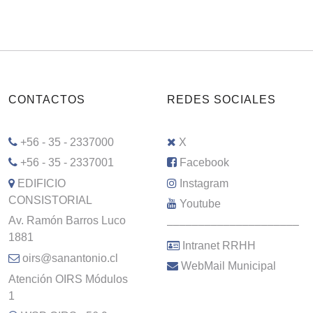
CONTACTOS
REDES SOCIALES
+56 - 35 - 2337000
X
+56 - 35 - 2337001
Facebook
EDIFICIO
Instagram
CONSISTORIAL
Youtube
Av. Ramón Barros Luco
–––––––––––––––––––––
1881
Intranet RRHH
oirs@sanantonio.cl
WebMail Municipal
Atención OIRS Módulos
1