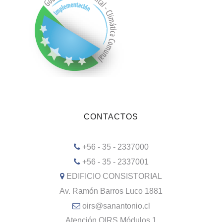
CONTACTOS
+56 - 35 - 2337000
+56 - 35 - 2337001
EDIFICIO CONSISTORIAL
Av. Ramón Barros Luco 1881
oirs@sanantonio.cl
Atención OIRS Módulos 1