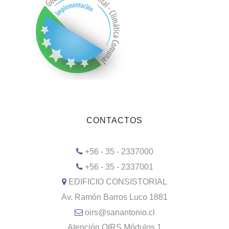
CONTACTOS
+56 - 35 - 2337000
+56 - 35 - 2337001
EDIFICIO CONSISTORIAL
Av. Ramón Barros Luco 1881
oirs@sanantonio.cl
Atención OIRS Módulos 1