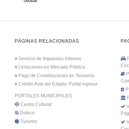
Global
PÁGINAS RELACIONADAS
PA
Servicio de Impuestos Internos
Cir
Licitaciones en Mercado Público
P
Pago de Contribuciones en Tesorería
Com
Crédito Aval del Estado; Portal ingresa
P
PORTALES MUNICIPALES
Centro Cultural
V
Dideco
Pag
Turismo
V
Cir