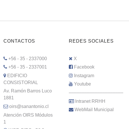
CONTACTOS
REDES SOCIALES
+56 - 35 - 2337000
X
+56 - 35 - 2337001
Facebook
EDIFICIO
Instagram
CONSISTORIAL
Youtube
Av. Ramón Barros Luco
–––––––––––––––––––––
1881
Intranet RRHH
oirs@sanantonio.cl
WebMail Municipal
Atención OIRS Módulos
1