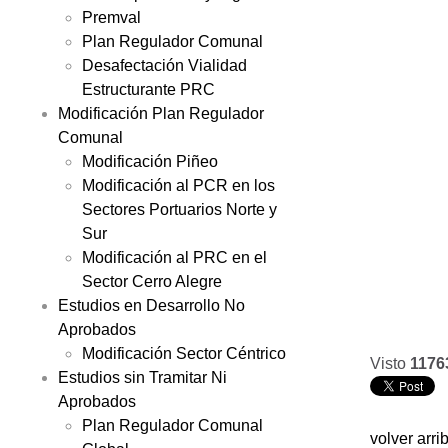
Premval
Plan Regulador Comunal
Desafectación Vialidad
Estructurante PRC
Modificación Plan Regulador
Comunal
Modificación Piñeo
Modificación al PCR en los
Sectores Portuarios Norte y
Sur
Modificación al PRC en el
Sector Cerro Alegre
Estudios en Desarrollo No
Aprobados
Modificación Sector Céntrico
Visto
1176
Estudios sin Tramitar Ni
Aprobados
Plan Regulador Comunal
volver arri