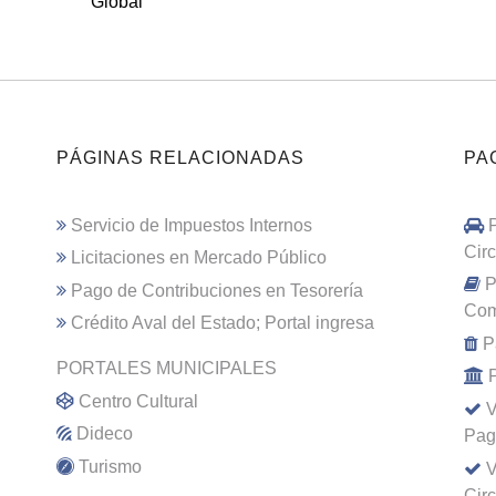
Global
PÁGINAS RELACIONADAS
PA
Servicio de Impuestos Internos
Cir
Licitaciones en Mercado Público
P
Pago de Contribuciones en Tesorería
Com
Crédito Aval del Estado; Portal ingresa
P
PORTALES MUNICIPALES
Centro Cultural
V
Dideco
Pag
Turismo
V
Cir