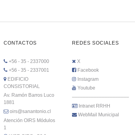
CONTACTOS
REDES SOCIALES
+56 - 35 - 2337000
X
+56 - 35 - 2337001
Facebook
EDIFICIO
Instagram
CONSISTORIAL
Youtube
Av. Ramón Barros Luco
–––––––––––––––––––––
1881
Intranet RRHH
oirs@sanantonio.cl
WebMail Municipal
Atención OIRS Módulos
1