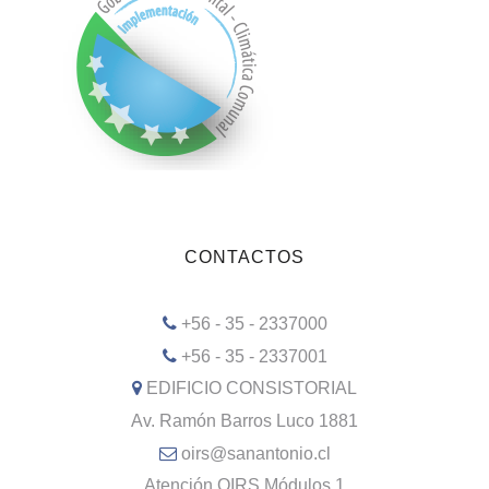
CONTACTOS
+56 - 35 - 2337000
+56 - 35 - 2337001
EDIFICIO CONSISTORIAL
Av. Ramón Barros Luco 1881
oirs@sanantonio.cl
Atención OIRS Módulos 1