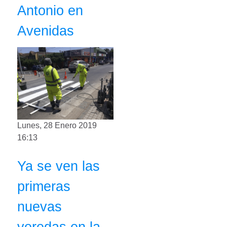
Antonio en
Avenidas
Lunes, 28 Enero 2019
16:13
Ya se ven las
primeras
nuevas
veredas en la