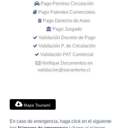
Pago Permiso Circulación
Pago Patentes Comerciales
Pago Derecho de Aseo
Pago Juzgado
Validación Decreto de Pago
Validación P. de Circulación
Validación PAT Comercial
Verifique Documentos en
validacion@sanantonio.cl
Mapa Tsunami
En caso de emergencia, haga click en el siguiente