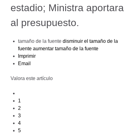
estadio; Ministra aportara
al presupuesto.
tamaño de la fuente
disminuir el tamaño de la
fuente
aumentar tamaño de la fuente
Imprimir
Email
Valora este artículo
1
2
3
4
5