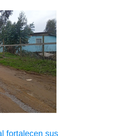
l fortalecen sus