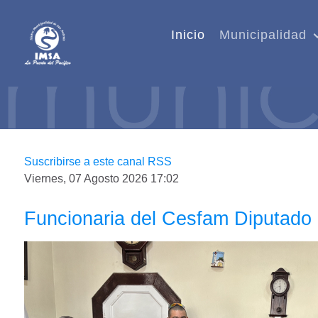
Inicio
Municipalidad
Suscribirse a este canal RSS
Viernes, 07 Agosto 2026 17:02
Funcionaria del Cesfam Diputado 