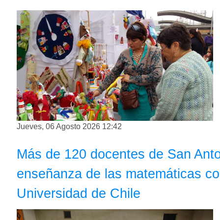
Jueves, 06 Agosto 2026 12:42
Más de 120 docentes de San Anton
enseñanza de las matemáticas co
Universidad de Chile