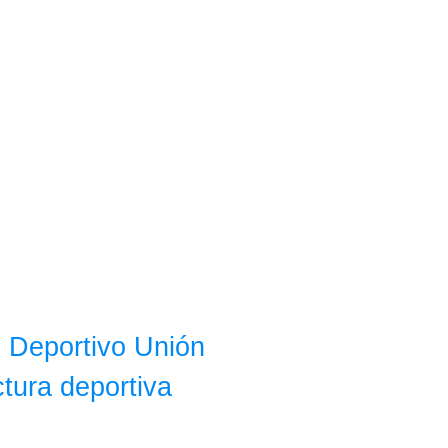
b Deportivo Unión
ctura deportiva