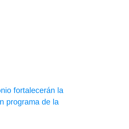
io fortalecerán la
n programa de la