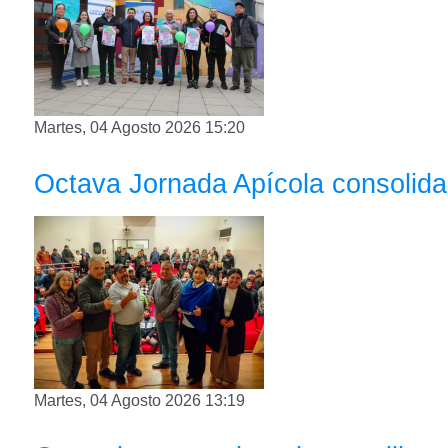
Martes, 04 Agosto 2026 15:20
Octava Jornada Apícola consolida
Martes, 04 Agosto 2026 13:19