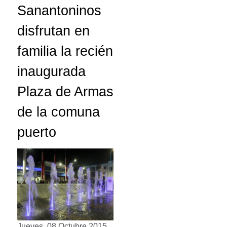
Sanantoninos
disfrutan en
familia la recién
inaugurada
Plaza de Armas
de la comuna
puerto
Jueves, 08 Octubre 2015