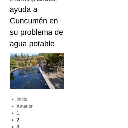
ayuda a
Cuncumén en
su problema de
agua potable
Inicio
Anterior
1
2
3