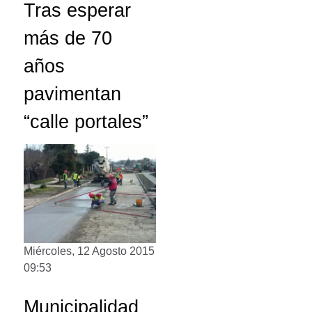
Tras esperar
más de 70
años
pavimentan
“calle portales”
Miércoles, 12 Agosto 2015
09:53
Municipalidad