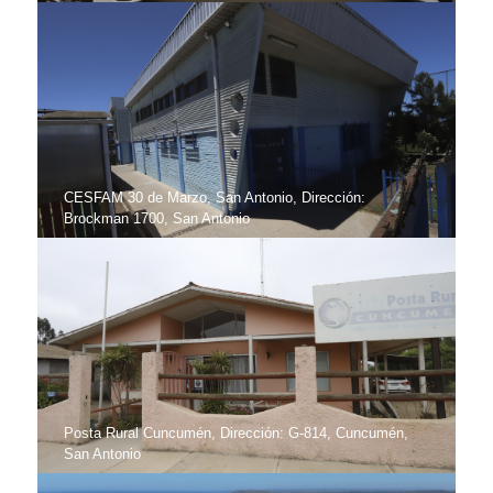
CESFAM 30 de Marzo, San Antonio, Dirección:
Brockman 1700, San Antonio
Posta Rural Cuncumén, Dirección: G-814, Cuncumén,
San Antonio