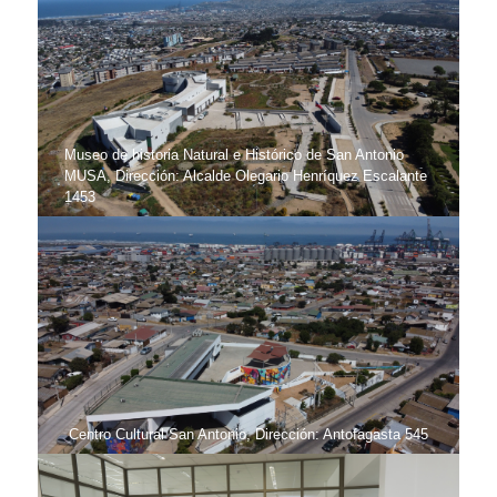
Museo de historia Natural e Histórico de San Antonio
MUSA, Dirección: Alcalde Olegario Henríquez Escalante
1453
Centro Cultural San Antonio, Dirección: Antofagasta 545