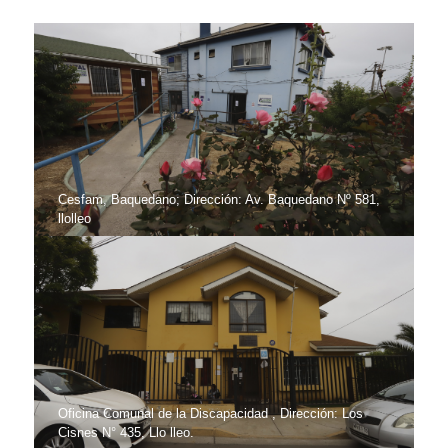
Cesfam, Baquedano; Dirección: Av. Baquedano Nº 581,
llolleo
Oficina Comunal de la Discapacidad , Dirección: Los
Cisnes N° 435, Llo lleo.