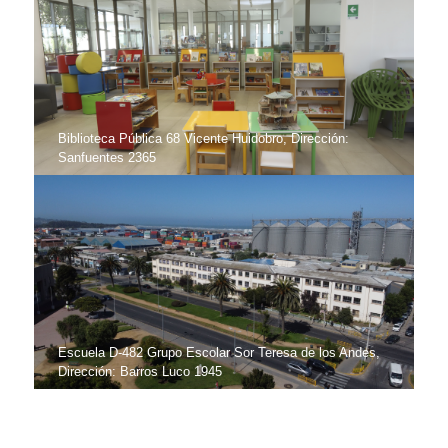
Biblioteca Pública 68 Vicente Huidobro, Dirección:
Sanfuentes 2365
Escuela D-482 Grupo Escolar Sor Teresa de los Andes,
Dirección: Barros Luco 1945