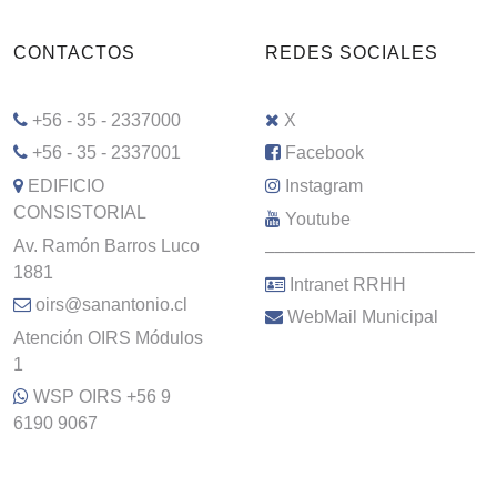
CONTACTOS
REDES SOCIALES
+56 - 35 - 2337000
X
+56 - 35 - 2337001
Facebook
EDIFICIO
Instagram
CONSISTORIAL
Youtube
Av. Ramón Barros Luco
–––––––––––––––––––––
1881
Intranet RRHH
oirs@sanantonio.cl
WebMail Municipal
Atención OIRS Módulos
1
WSP OIRS +56 9
6190 9067