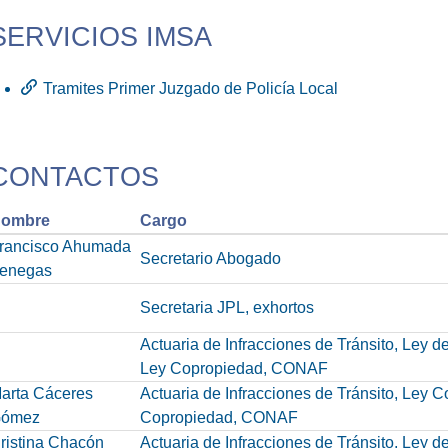
SERVICIOS IMSA
Tramites Primer Juzgado de Policía Local
CONTACTOS
ombre
Cargo
rancisco Ahumada
Secretario Abogado
enegas
Secretaria JPL, exhortos
Actuaria de Infracciones de Tránsito, Ley 
Ley Copropiedad, CONAF
arta Cáceres
Actuaria de Infracciones de Tránsito, Ley 
ómez
Copropiedad, CONAF
ristina Chacón
Actuaria de Infracciones de Tránsito, Ley