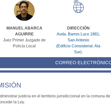
MANUEL ABARCA
DIRECCIÓN
AGUIRRE
Avda. Barros Luco 1881,
Juez Primer Juzgado de
San Antonio
Policía Local
(Edificio Consistorial. Ala
Sur).
CORREO ELECTRÓNIC
MISIÓN
dministrar justicia en el territorio jurisdiccional en la comuna
oncede la Ley.