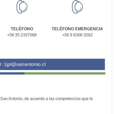
TELÉFONO
TELÉFONO EMERGENCIA
+56 35 2337068
+56 9 6306 3262
O:
1jpl@sanantonio.cl
 de San Antonio, de acuerdo a las competencias que le