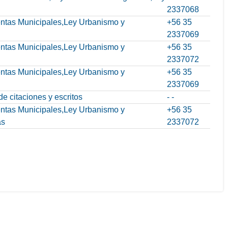
2337068
Rentas Municipales,Ley Urbanismo y
+56 35
2337069
Rentas Municipales,Ley Urbanismo y
+56 35
2337072
Rentas Municipales,Ley Urbanismo y
+56 35
2337069
e citaciones y escritos
- -
Rentas Municipales,Ley Urbanismo y
+56 35
as
2337072