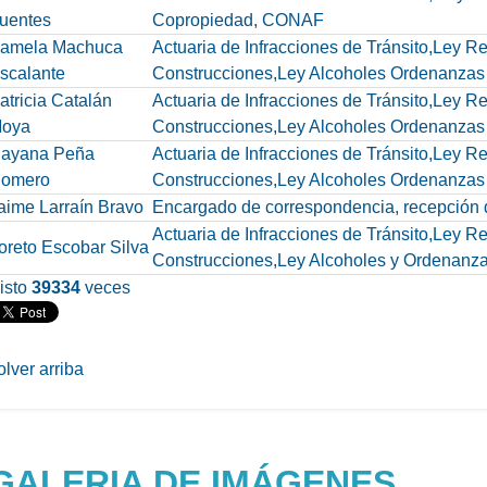
uentes
Copropiedad, CONAF
amela Machuca
Actuaria de Infracciones de Tránsito,Ley 
scalante
Construcciones,Ley Alcoholes Ordenanzas
atricia Catalán
Actuaria de Infracciones de Tránsito,Ley 
oya
Construcciones,Ley Alcoholes Ordenanzas
ayana Peña
Actuaria de Infracciones de Tránsito,Ley 
omero
Construcciones,Ley Alcoholes Ordenanzas
aime Larraín Bravo
Encargado de correspondencia, recepción d
Actuaria de Infracciones de Tránsito,Ley 
oreto Escobar Silva
Construcciones,Ley Alcoholes y Ordenanz
isto
39334
veces
olver arriba
GALERIA DE IMÁGENES