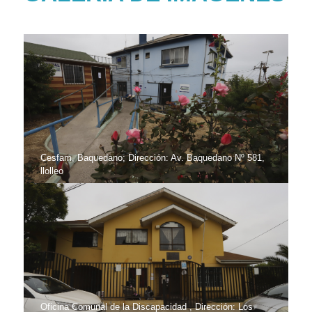
Cesfam, Baquedano; Dirección: Av. Baquedano Nº 581,
llolleo
Oficina Comunal de la Discapacidad , Dirección: Los