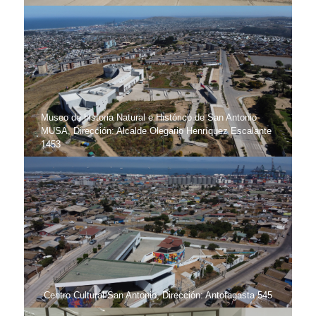
Museo de historia Natural e Histórico de San Antonio
MUSA, Dirección: Alcalde Olegario Henríquez Escalante
1453
Centro Cultural San Antonio, Dirección: Antofagasta 545