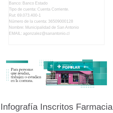
Banco: Banco Estado
Tipo de cuenta: Cuenta Corriente.
Rut: 69.073.400-1
Número de la cuenta: 36509000128
Nombre: Municipalidad de San Antonio
EMAIL: agonzalez@sanantonio.cl
Infografía Inscritos Farmacia