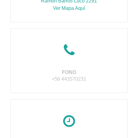
Ramón Barros Luco 2291
Ver Mapa Aquí
FONO
+56 443570231