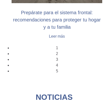
Prepárate para el sistema frontal:
recomendaciones para proteger tu hogar
y a tu familia
Leer más
1
2
3
4
5
NOTICIAS