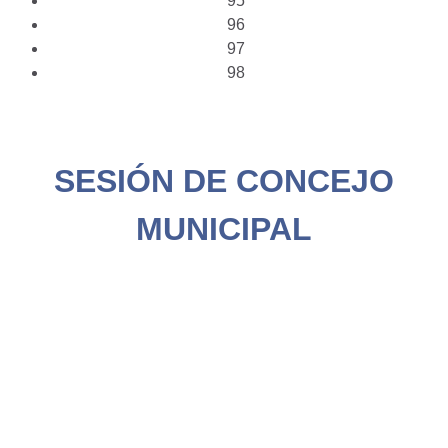
95
96
97
98
SESIÓN DE CONCEJO
MUNICIPAL