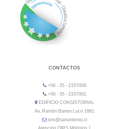
CONTACTOS
+56 - 35 - 2337000
+56 - 35 - 2337001
EDIFICIO CONSISTORIAL
Av. Ramón Barros Luco 1881
oirs@sanantonio.cl
Atención OIRS Módulos 1