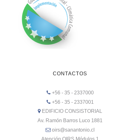
CONTACTOS
+56 - 35 - 2337000
+56 - 35 - 2337001
EDIFICIO CONSISTORIAL
Av. Ramón Barros Luco 1881
oirs@sanantonio.cl
Atención OIRS Módulos 1