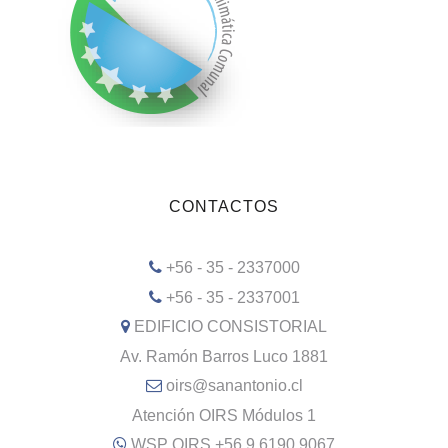
CONTACTOS
+56 - 35 - 2337000
+56 - 35 - 2337001
EDIFICIO CONSISTORIAL
Av. Ramón Barros Luco 1881
oirs@sanantonio.cl
Atención OIRS Módulos 1
WSP OIRS +56 9 6190 9067