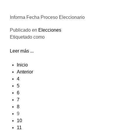
Informa Fecha Proceso Eleccionario
Publicado en
Elecciones
Etiquetado como
Leer más ...
Inicio
Anterior
4
5
6
7
8
9
10
11