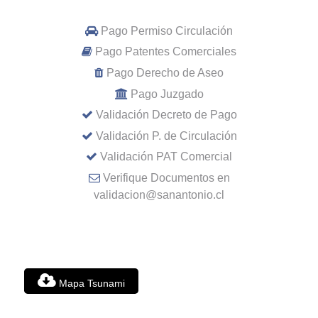
Pago Permiso Circulación
Pago Patentes Comerciales
Pago Derecho de Aseo
Pago Juzgado
Validación Decreto de Pago
Validación P. de Circulación
Validación PAT Comercial
Verifique Documentos en
validacion@sanantonio.cl
Mapa Tsunami