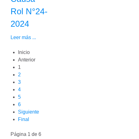
Rol N°24-
2024
Leer más ...
Inicio
Anterior
1
2
3
4
5
6
Siguiente
Final
Página 1 de 6