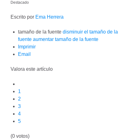
Destacado
Escrito por
Ema Herrera
tamaño de la fuente
disminuir el tamaño de la
fuente
aumentar tamaño de la fuente
Imprimir
Email
Valora este artículo
1
2
3
4
5
(0 votos)