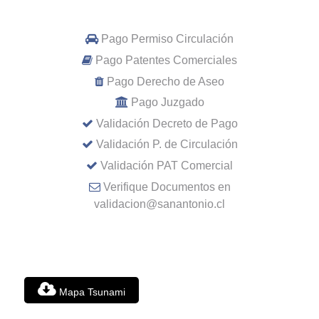
Pago Permiso Circulación
Pago Patentes Comerciales
Pago Derecho de Aseo
Pago Juzgado
Validación Decreto de Pago
Validación P. de Circulación
Validación PAT Comercial
Verifique Documentos en
validacion@sanantonio.cl
Mapa Tsunami