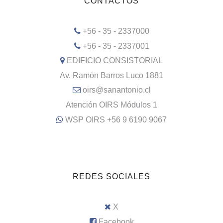
CONTACTOS
+56 - 35 - 2337000
+56 - 35 - 2337001
EDIFICIO CONSISTORIAL
Av. Ramón Barros Luco 1881
oirs@sanantonio.cl
Atención OIRS Módulos 1
WSP OIRS +56 9 6190 9067
REDES SOCIALES
X
Facebook