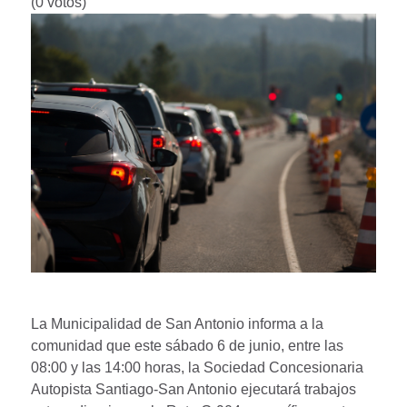
(0 votos)
La Municipalidad de San Antonio informa a la
comunidad que este sábado 6 de junio, entre las
08:00 y las 14:00 horas, la Sociedad Concesionaria
Autopista Santiago-San Antonio ejecutará trabajos