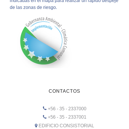
indicadas en el mapa para realizar un rápido despeje
de las zonas de riesgo.
CONTACTOS
+56 - 35 - 2337000
+56 - 35 - 2337001
EDIFICIO CONSISTORIAL