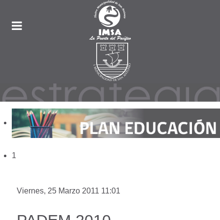
1
Viernes, 25 Marzo 2011 11:01