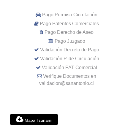
Pago Permiso Circulación
Pago Patentes Comerciales
Pago Derecho de Aseo
Pago Juzgado
Validación Decreto de Pago
Validación P. de Circulación
Validación PAT Comercial
Verifique Documentos en
validacion@sanantonio.cl
Mapa Tsunami