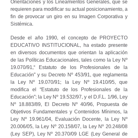
Orientaciones y los Lineamientos Generales, que se
requieren para modificar su actual posicionamiento, a
fin de provocar un giro en su Imagen Corporativa y
Sistémica.
Desde el año 1990, el concepto de PROYECTO
EDUCATIVO INSTITUCIONAL, ha estado presente
en diversos documentos que orientan la aplicación
de las Políticas Educacionales, tales como la Ley Nº
19.070/91,“ Estatuto de los Profesionales de la
Educación” y su Decreto Nº 453/91, que reglamenta
la Ley Nº 19.070/91; la Ley Nº 19.410/95, que
modifica el “Estatuto de los Profesionales de la
Educación”; la Ley Nº 19.532/97, y el D.F.L. 1/96, Ley
Nº 18.883/89, El Decreto Nº 40/96, Propuesta de
Objetivos Fundamentales y Contenidos Mínimos, la
Ley Nº 19.961/04, Evaluación Docente, la Ley Nº
20.006/05, la Ley Nº 20.158/07, la Ley Nº 20.248/08
(Ley SEP), Ley Nº 20.370/09 LGE (Ley General de