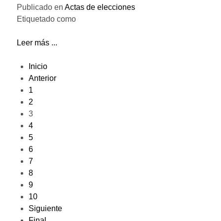
Publicado en
Actas de elecciones
Etiquetado como
Leer más ...
Inicio
Anterior
1
2
3
4
5
6
7
8
9
10
Siguiente
Final