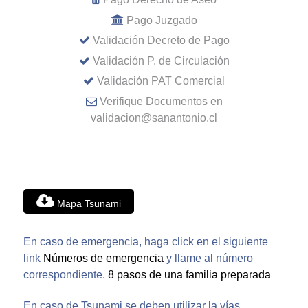
Pago Juzgado
Validación Decreto de Pago
Validación P. de Circulación
Validación PAT Comercial
Verifique Documentos en
validacion@sanantonio.cl
Mapa Tsunami
En caso de emergencia, haga click en el siguiente
link
Números de emergencia
y llame al número
correspondiente.
8 pasos de una familia preparada
En caso de Tsunami se deben utilizar la vías