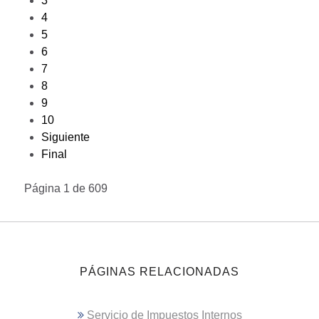
3
4
5
6
7
8
9
10
Siguiente
Final
Página 1 de 609
PÁGINAS RELACIONADAS
Servicio de Impuestos Internos