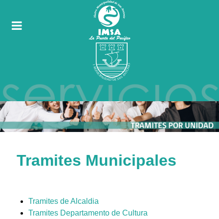
Tramites Municipales
Tramites de Alcaldia
Tramites Departamento de Cultura