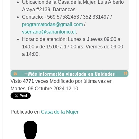
Ubicación de la Casa de la Mujer: Luis Alberto
Araya #2139, Barrancas.
Contacto: +569 57582453 / 352 331497 /
programatodas@gmail.com
/
vserrano@sanantonio.cl
.
Horario de atención: Lunes a Jueves 09:00 a
14:00 y de 15:00 a 17:00hrs. Viernes de 09:00
a 14:00.
Visto
4771
veces
Modificado por última vez en
Martes, 08 Octubre 2024 12:10
Publicado en
Casa de la Mujer