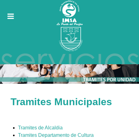
Tramites Municipales
Tramites de Alcaldia
Tramites Departamento de Cultura