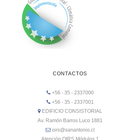
CONTACTOS
+56 - 35 - 2337000
+56 - 35 - 2337001
EDIFICIO CONSISTORIAL
Av. Ramón Barros Luco 1881
oirs@sanantonio.cl
Atención OIRS Módulos 1